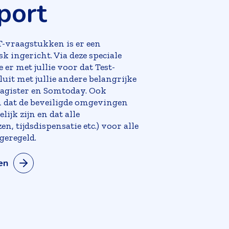
port
T-vraagstukken is er een
k ingericht. Via deze speciale
er met jullie voor dat Test-
uit met jullie andere belangrijke
agister en Somtoday. Ook
 dat de beveiligde omgevingen
ijk zijn en dat alle
, tijdsdispensatie etc.) voor alle
ngeregeld.
en