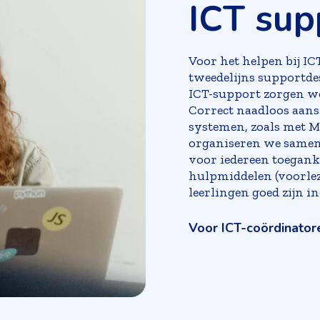
ICT sup
Voor het helpen bij IC
tweedelijns supportdes
ICT-support zorgen we 
Correct naadloos aansl
systemen, zoals met M
organiseren we samen
voor iedereen toegankel
hulpmiddelen (voorlezen
leerlingen goed zijn i
Voor ICT-coördinator