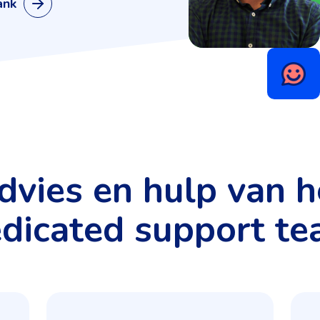
ank
dvies en hulp van h
dicated support t