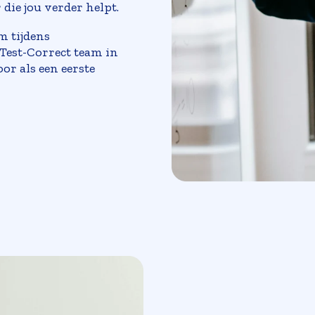
die jou verder helpt.
m tijdens
Test-Correct team in
oor als een eerste