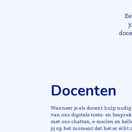
Ee
j
doce
Docenten
Wanneer je als docent hulp nodig 
van ons digitale toets- en bespre
met ons chatten, e-mailen en belle
jij op het moment dat het er écht 