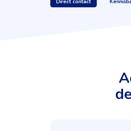
Direct contact
Kennisb
A
de