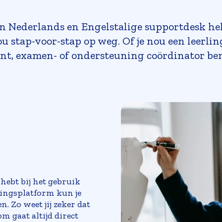
n Nederlands en Engelstalige supportdesk he
ou stap-voor-stap op weg. Of je nou een leerlin
nt, examen- of ondersteuning coördinator be
hebt bij het gebruik
kingsplatform kun je
n. Zo weet jij zeker dat
om gaat altijd direct