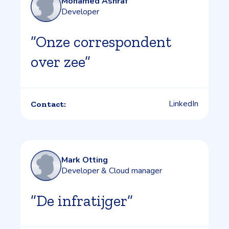
Mohamed Ashraf
Developer
”Onze correspondent
over zee”
LinkedIn
Contact:
Mark Otting
Developer & Cloud manager
”De infratijger”