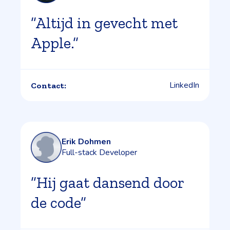
”Altijd in gevecht met
Apple.”
LinkedIn
Contact:
Erik Dohmen
Full-stack Developer
”Hij gaat dansend door
de code”