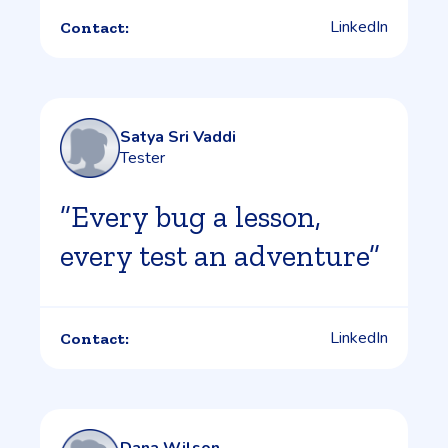
LinkedIn
Contact:
Satya Sri Vaddi
Tester
”Every bug a lesson,
every test an adventure”
LinkedIn
Contact:
Dana Wilson