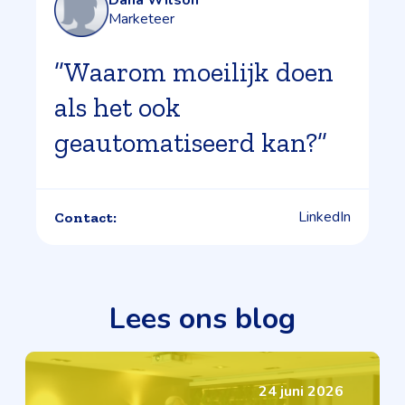
Marketeer
”Waarom moeilijk doen
als het ook
geautomatiseerd kan?”
LinkedIn
Contact:
Lees ons blog
24 juni 2026