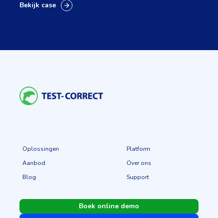
Bekijk case
Oplossingen
Platform
Aanbod
Over ons
Blog
Support
Boek online demo