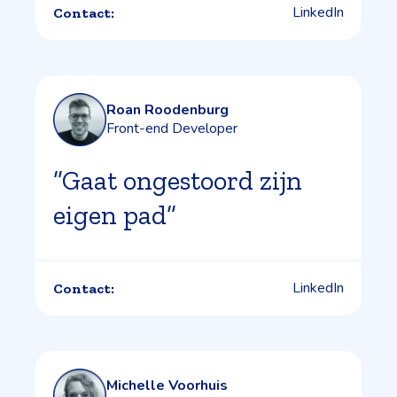
LinkedIn
Contact:
Roan Roodenburg
Front-end Developer
”Gaat ongestoord zijn
eigen pad”
LinkedIn
Contact:
Michelle Voorhuis