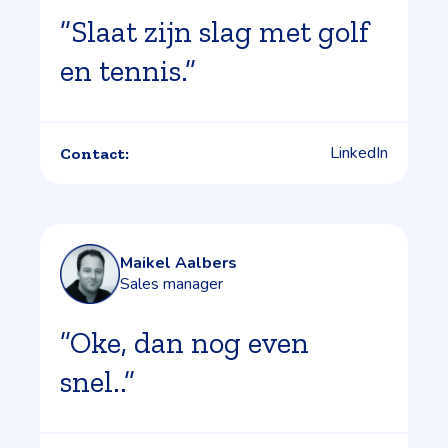
”Slaat zijn slag met golf
en tennis.”
LinkedIn
Contact:
Maikel Aalbers
Sales manager
”Oke, dan nog even
snel..”