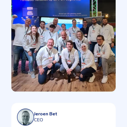
Jeroen Bet
CEO