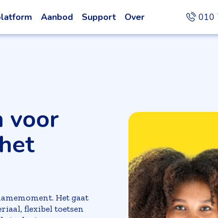
latform
Aanbod
Support
Over
010 
 voor
 het
afnamemoment. Het gaat
aal, flexibel toetsen