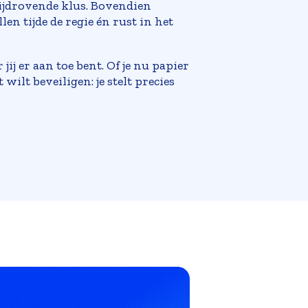
tijdrovende klus. Bovendien
len tijde de regie én rust in het
j er aan toe bent. Of je nu papier
ilt beveiligen: je stelt precies