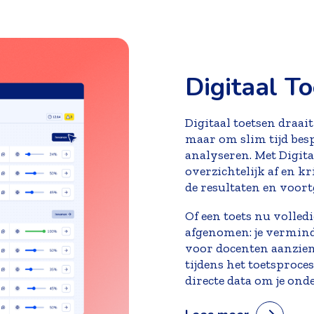
Digitaal T
Digitaal toetsen draai
maar om slim tijd bes
analyseren. Met Digita
overzichtelijk af en kr
de resultaten en voort
Of een toets nu volled
afgenomen: je vermin
voor docenten aanzienl
tijdens het toetsproce
directe data om je onde