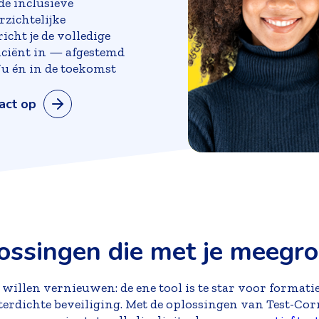
de inclusieve
rzichtelijke
icht je de volledige
ficiënt in — afgestemd
Nu én in de toekomst
act op
ossingen die met je meegro
willen vernieuwen: de ene tool is te star voor formatief
rdichte beveiliging. Met de oplossingen van Test-Corre