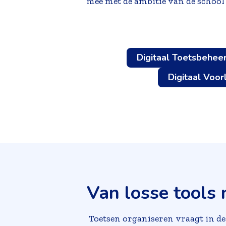
mee met de ambitie van de school 
Digitaal Toetsbehee
Digitaal Voor
Van losse tools 
Toetsen organiseren vraagt in de 