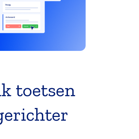
ik toetsen
gerichter