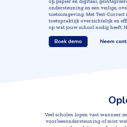
op papier én digitaal, geintegreer
ondersteuning en een veilige, ove
toetsomgeving. Met Test-Correct r
toetspraktijk overzichtelijk en ef
op wat jouw school nodig heeft. 
Boek demo
Neem cont
Opl
Veel scholen lopen vast wanneer ze 
voorleesondersteuning of mist wate