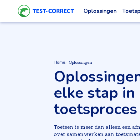
Oplossingen
Toetsp
Home
Oplossingen
Oplossingen
elke stap in
toetsproces
Toetsen is meer dan alleen een 
over samenwerken aan toetsmateri