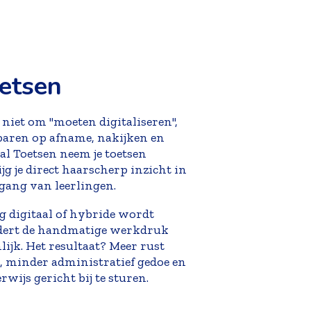
oetsen
t niet om "moeten digitaliseren",
paren op afname, nakijken en
al Toetsen neem je toetsen
ijg je direct haarscherp inzicht in
gang van leerlingen.
ig digitaal of hybride wordt
dert de handmatige werkdruk
ijk. Het resultaat? Meer rust
s, minder administratief gedoe en
rwijs gericht bij te sturen.