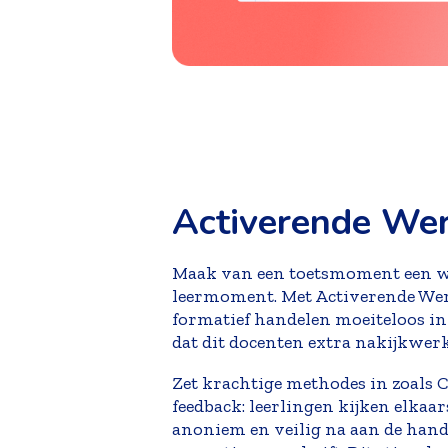
Activerende We
Maak van een toetsmoment een 
leermoment. Met Activerende We
formatief handelen moeiteloos in 
dat dit docenten extra nakijkwerk
Zet krachtige methodes in zoals 
feedback:
leerlingen kijken elkaa
anoniem en veilig na aan de hand