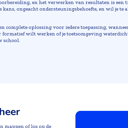
oorbereiding, en het verwerken van resultaten is een 
e kans, ongeacht ondersteuningsbehoefte, en wil je te al
en complete oplossing voor iedere toepassing, wanneer ji
 formatief wilt werken of je toetsomgeving waterdicht w
w school.
eheer
n mappen of los op de