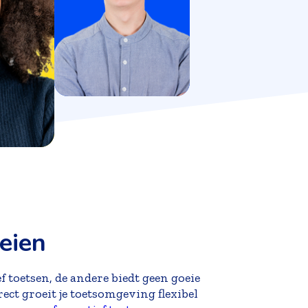
eien
 toetsen, de andere biedt geen goeie
ct groeit je toetsomgeving flexibel