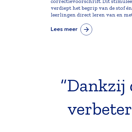
correctievoorschrift. Dit stimule
verdiept het begrip van de stof é
leerlingen direct leren van en met
Lees meer
“Dankzij 
verbeter