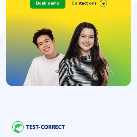
Boek demo
Contact ons