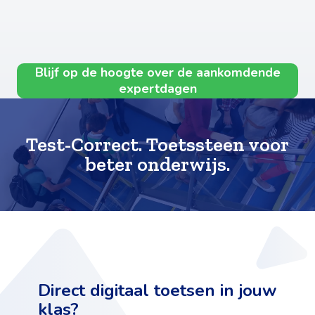
Blijf op de hoogte over de aankomdende
expertdagen
Test-Correct. Toetssteen voor
beter onderwijs.
Direct digitaal toetsen in jouw
klas?