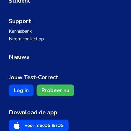
Student
Support
Kennisbank
Neem contact op
Nieuws
Jouw Test-Correct
Log in
Probeer nu
Download de app
voor macOS & iOS