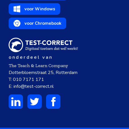
voor Windows
voor Chromebook
onderdeel van
The Teach & Learn Company
Dotterbloemstraat 25, Rotterdam
T:
010 7171 171
E:
info@test-correct.nl