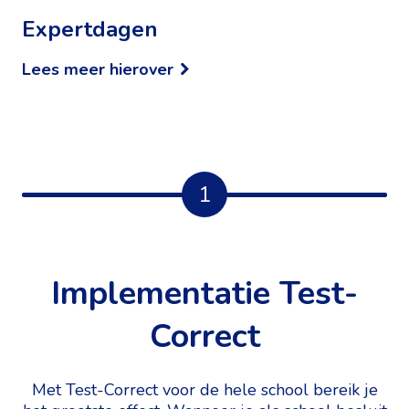
Expertdagen
Lees meer hierover
1
Implementatie Test-
Correct
Met Test-Correct voor de hele school bereik je