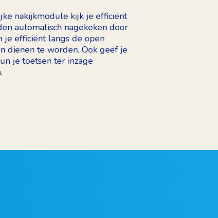
ke nakijkmodule kijk je efficiënt
den automatisch nagekeken door
 je efficiënt langs de open
n dienen te worden. Ook geef je
n je toetsen ter inzage
.