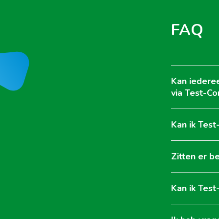
FAQ
Kan iederee
via Test-Co
Kan ik Test
Zitten er b
Kan ik Test