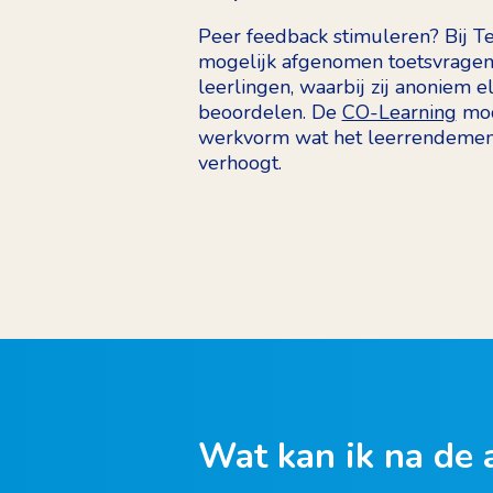
Peer feedback stimuleren? Bij Te
mogelijk afgenomen toetsvragen
leerlingen, waarbij zij anoniem 
beoordelen. De
CO-Learning
mod
werkvorm wat het leerrendement
verhoogt.
Wat kan ik na de