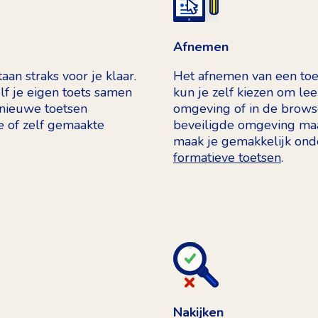
Afnemen
an straks voor je klaar.
Het afnemen van een toet
lf je eigen toets samen
kun je zelf kiezen om lee
 nieuwe toetsen
omgeving of in de browse
 of zelf gemaakte
beveiligde omgeving maa
maak je gemakkelijk ond
formatieve toetsen
.
Nakijken