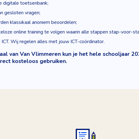
e digitale toetsenbank;
an gesloten vragen;
rden klassikaal anoniem beoordelen;
eloze online training te volgen waarin alle stappen stap-voor-s
ICT. Wij regelen alles met jouw ICT-coördinator.
iaal van Van Vlimmeren kun je het hele schooljaar 
rect kosteloos gebruiken.