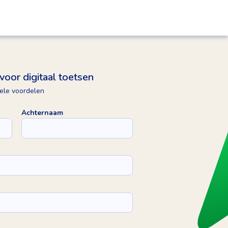
voor digitaal toetsen
vele voordelen
Achternaam