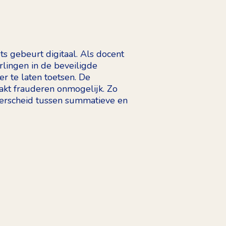
s gebeurt digitaal. Als docent
rlingen in de beveiligde
r te laten toetsen. De
kt frauderen onmogelijk. Zo
erscheid tussen summatieve en