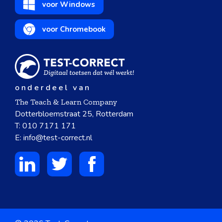
voor Windows
voor Chromebook
onderdeel van
The Teach & Learn Company
Dotterbloemstraat 25, Rotterdam
T:
010 7171 171
E:
info@test-correct.nl