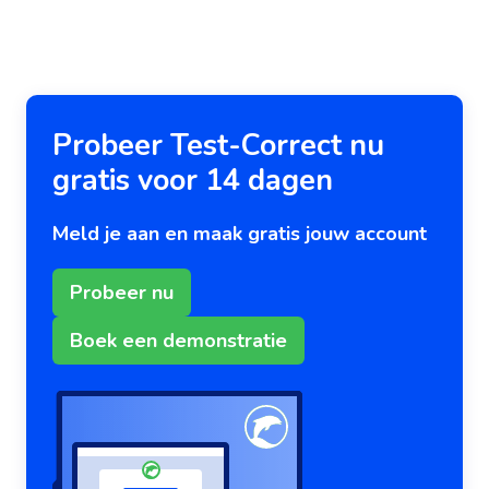
Probeer Test-Correct nu
gratis voor 14 dagen
Meld je aan en maak gratis jouw account
Probeer nu
Boek een demonstratie