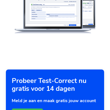
Probeer Test-Correct nu
gratis voor 14 dagen
Meld je aan en maak gratis jouw account