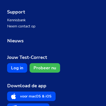
Support
Kennisbank
Neem contact op
Nieuws
Jouw Test-Correct
Log in
Probeer nu
Download de app
voor macOS & iOS