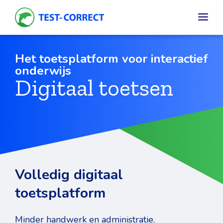
Het toetsplatform voor interactief
onderwijs
Digitaal toetsen
Volledig digitaal
toetsplatform
Minder handwerk en administratie.